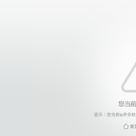
提示：您当前ip并非
首